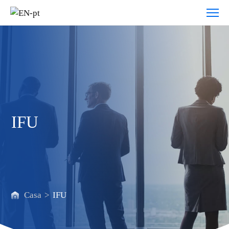
Sobre
Nós
IFU
Casa
>
IFU