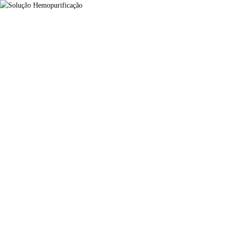
Solução
Hemopurificação
Solução Hemopurificação