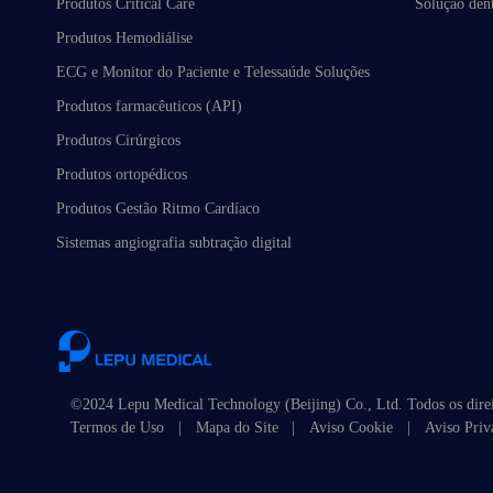
Produtos Critical Care
Solução dent
Produtos Hemodiálise
ECG e Monitor do Paciente e Telessaúde Soluções
Produtos farmacêuticos (API)
Produtos Cirúrgicos
Produtos ortopédicos
Produtos Gestão Ritmo Cardíaco
Sistemas angiografia subtração digital
©2024 Lepu Medical Technology (Beijing) Co., Ltd. Todos os direi
Termos de Uso
|
Mapa do Site
|
Aviso Cookie
|
Aviso Priv