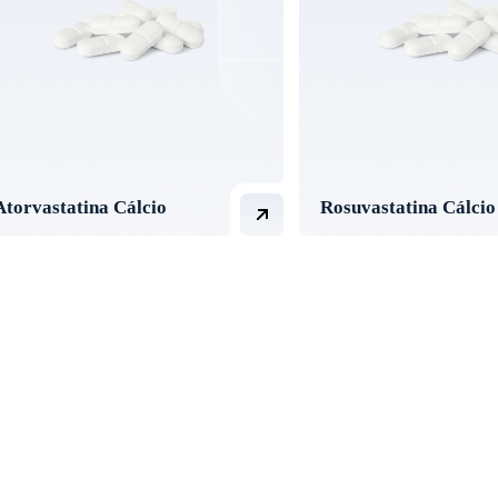
Atorvastatina Cálcio
Rosuvastatina Cálcio