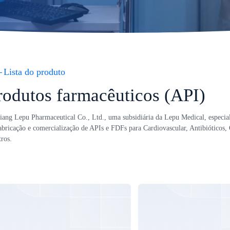
Lista do produto
rodutos farmacêuticos (API)
iang Lepu Pharmaceutical Co., Ltd., uma subsidiária da Lepu Medical, especia
abricação e comercialização de APIs e FDFs para Cardiovascular, Antibióticos
tros.