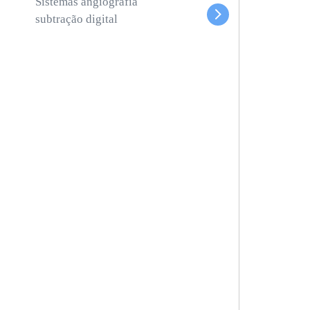
Sistemas angiografia
subtração digital