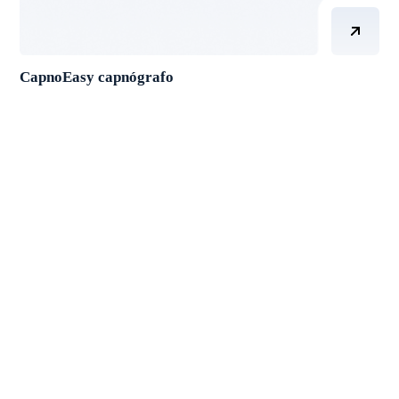
CapnoEasy capnógrafo