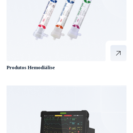
Produtos Hemodiálise