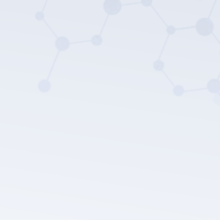
Política de privacidade da LEPU
MEDICAL.
Enviar